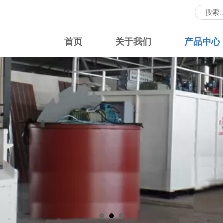
首页
关于我们
产品中心