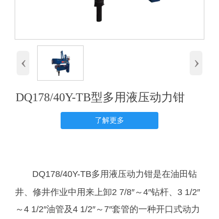
‹
›
DQ178/40Y-TB型多用液压动力钳
了解更多
DQ178/40Y-TB多用液压动力钳是在油田钻
井、修井作业中用来上卸2 7/8″～4″钻杆、3 1/2″
～4 1/2″油管及4 1/2″～7″套管的一种开口式动力