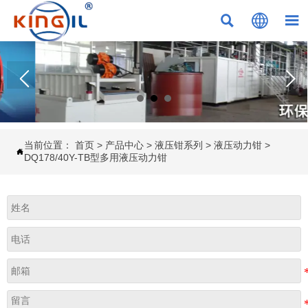



当前位置：
首页
>
产品中心
>
液压钳系列
>
液压动力钳
>

DQ178/40Y-TB型多用液压动力钳