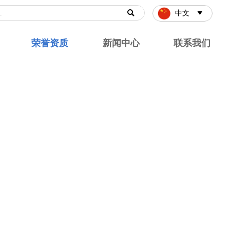

中文

荣誉资质
新闻中心
联系我们