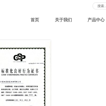
首页
关于我们
产品中心