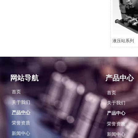
液压站系列
网站导航
产品中心
首页
首页
关于我们
关于我们
产品中心
产品中心
荣誉资质
荣誉资质
新闻中心
新闻中心