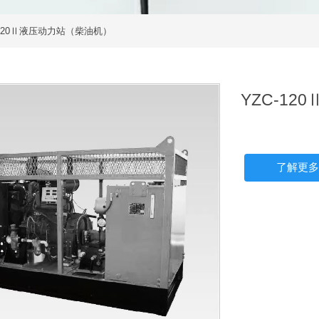
-120Ⅱ液压动力站（柴油机）
YZC-1
了解更多