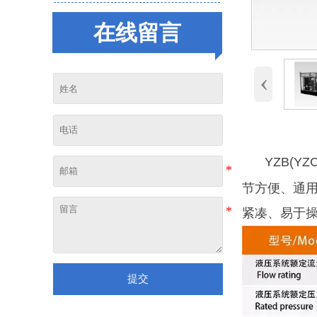
在线留言
‹
YZB(Y
节方便、通用
紧凑、易于
提交