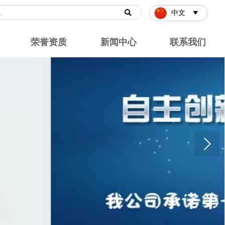

中文

荣誉资质
新闻中心
联系我们