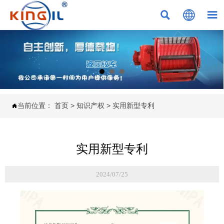



当前位置：
首页
>
知识产权
>
实用新型专利

实用新型专利
2024/07/25