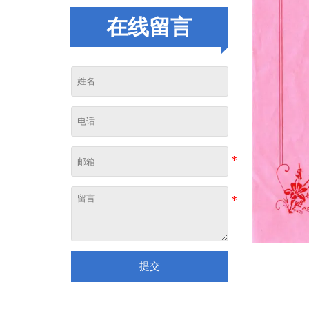
在线留言
提交