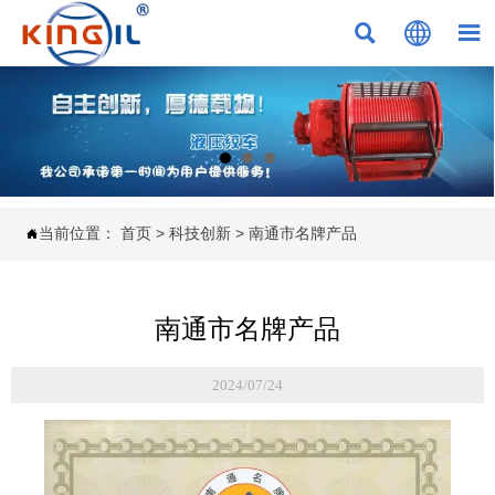



当前位置：
首页
>
科技创新
>
南通市名牌产品

南通市名牌产品
2024/07/24