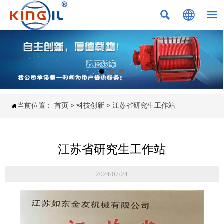



当前位置：
首页
>
科技创新
>
江苏省研究生工作站

江苏省研究生工作站
2024/07/24