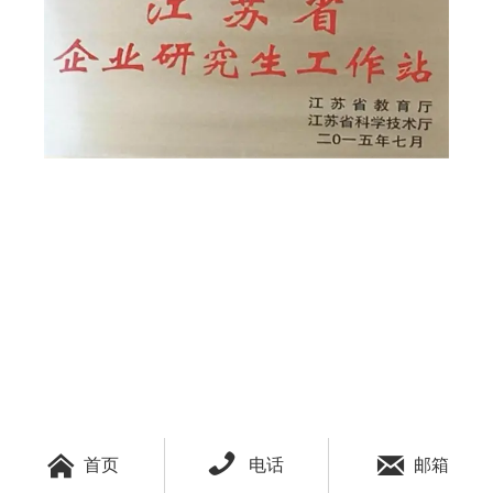



首页
电话
邮箱