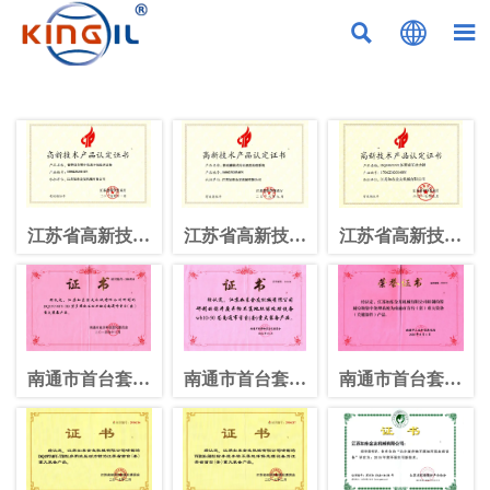



江苏省高新技术
江苏省高新技术
江苏省高新技术
产品
产品
产品
南通市首台套产
南通市首台套产
南通市首台套产
品
品
品