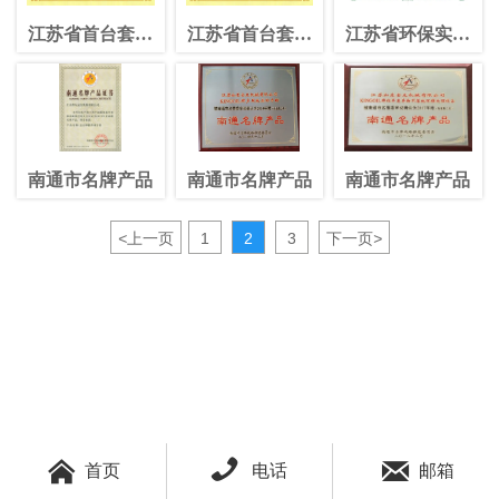
江苏省首台套产
江苏省首台套产
江苏省环保实用
品
品
新技术产品
南通市名牌产品
南通市名牌产品
南通市名牌产品
<
上一页
1
2
3
下一页
>



首页
电话
邮箱